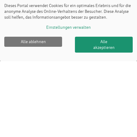
Dieses Portal verwendet Cookies für ein optimales Erlebnis und für die
anonyme Analyse des Online-Verhaltens der Besucher. Diese Analyse
soll helfen, das Informationsangebot besser zu gestalten.
Einstellungen verwalten
Alle ablehnen
Alle
akzeptieren